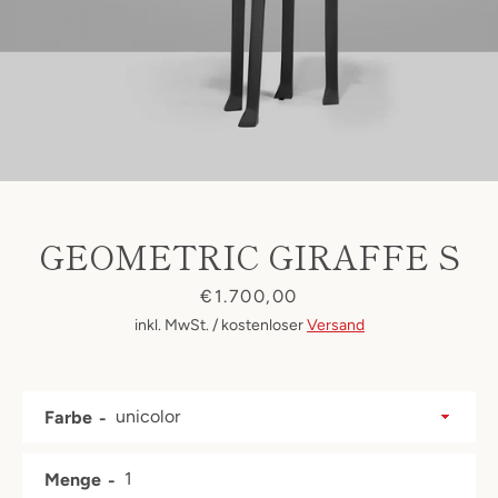
GEOMETRIC GIRAFFE S
Preis
€1.700,00
inkl. MwSt. / kostenloser
Versand
Farbe
Facebook
Instagram
Menge