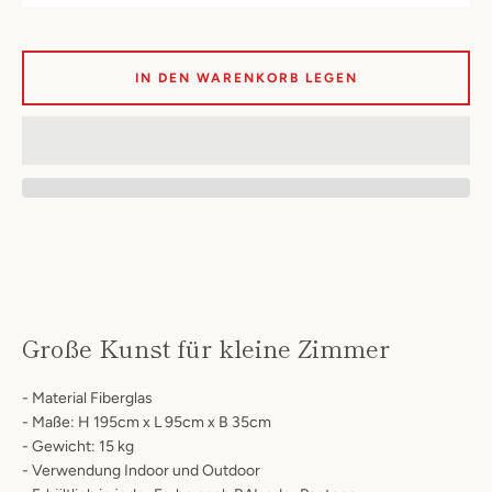
SUCHEN
IN DEN WARENKORB LEGEN
Große Kunst für kleine Zimmer
- Material Fiberglas
- Maße: H 195cm x L 95cm x B 35cm
- Gewicht: 15 kg
- Verwendung Indoor und Outdoor