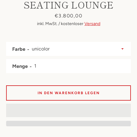
SEATING LOUNGE
Preis
€3.800,00
inkl. MwSt. / kostenloser
Versand
Farbe
Menge
IN DEN WARENKORB LEGEN
Facebook
Instagram