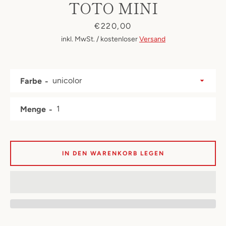
TOTO MINI
Preis
€220,00
inkl. MwSt. / kostenloser
Versand
Farbe
Menge
IN DEN WARENKORB LEGEN
Facebook
Instagram