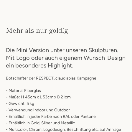
SUCHEN
Mehr als nur goldig
Die Mini Version unter unseren Skulpturen.
Mit Logo oder auch eigenem Wunsch-Design
ein besonderes Highlight.
Botschafter der RESPECT_claudiabias Kampagne
- Material Fiberglas
- Maße: H 45cm x L 53cm x B 21cm
- Gewicht: 5 kg
- Verwendung Indoor und Outdoor
- Erhältlich in jeder Farbe nach RAL oder Pantone
- Erhältlich in Gold, Silber und Metallic
- Multicolor, Chrom, Logodesign, Beschriftung etc. auf Anfrage